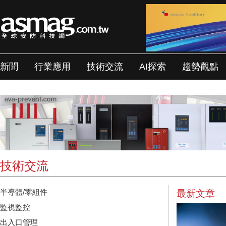
新聞
行業應用
技術交流
AI探索
趨勢觀點
技術交流
半導體/零組件
最新文章
監視監控
出入口管理