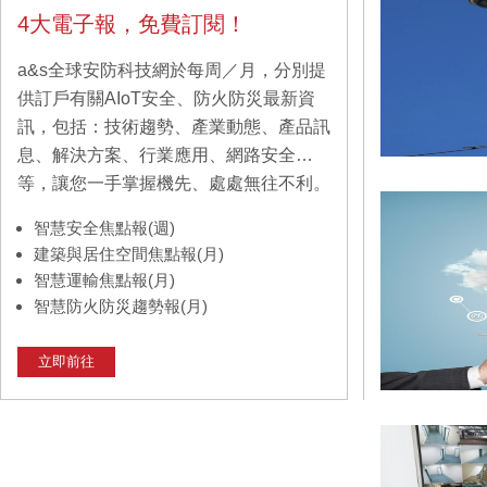
4大電子報，免費訂閱！
a&s全球安防科技網於每周／月，分別提
供訂戶有關AIoT安全、防火防災最新資
訊，包括：技術趨勢、產業動態、產品訊
息、解決方案、行業應用、網路安全…
等，讓您一手掌握機先、處處無往不利。
智慧安全焦點報(週)
建築與居住空間焦點報(月)
智慧運輸焦點報(月)
智慧防火防災趨勢報(月)
立即前往