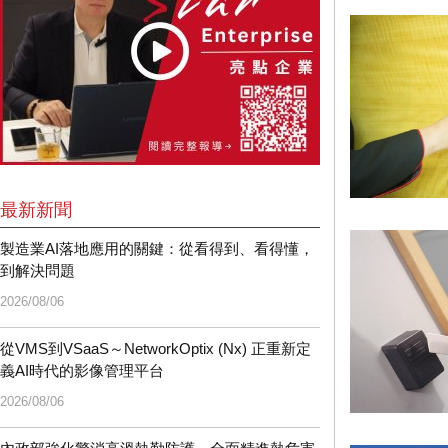
最新新聞
製造業AI落地應用的關鍵：從看得到、看得懂，
到解決問題
2026/08/06
從VMS到VSaaS～NetworkOptix (Nx) 正重新定
義AI時代的影像管理平台
2026/08/06