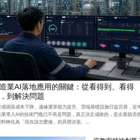
造業AI落地應用的關鍵：從看得到、看得
，到解決問題
著感測器成本下降、邊緣運算能力提升、雲端基礎設施日益完善，近
造業導入AI的技術門檻已不再是問題，真正決定成敗的，是企業能否
資料轉化為「現在該怎麼做」的具體決策。...