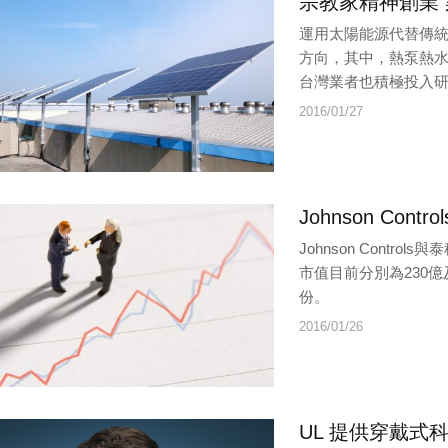
宗教家精神創業 
運用太陽能源代替傳
方向，其中，熱泵熱
台灣業者也積極投入研
2016/01/27
Johnson Contr
Johnson Cont
市值目前分別為230億及1
份。
2016/01/26
UL 提供穿戴式