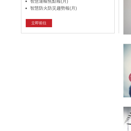
智慧運輸焦點報(月)
智慧防火防災趨勢報(月)
立即前往