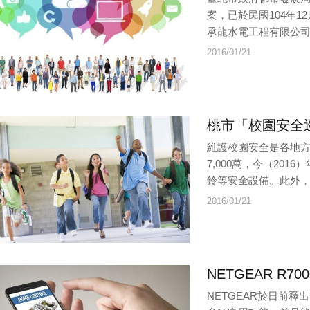
案，已於民國104年
承龍水電工程有限公
2016/01/21
桃市「校園安全
維護校園安全是各地方
7,000萬，今（20
鈴等安全設備。此外，今年
2016/01/21
NETGEAR R
NETGEAR於日前釋