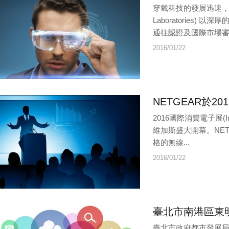
穿戴科技的發展迅速，面臨
Laboratories
通往認證及國際市場審批
2016/01/22
NETGEAR於2
2016國際消費電子展(Inte
維加斯盛大開幕。NE
格的無線...
2016/01/22
臺北市南港區東
臺北市政府都市發展