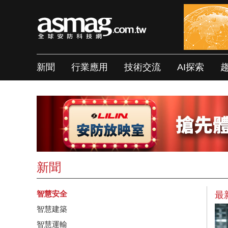
新聞
行業應用
技術交流
AI探索
新聞
智慧安全
最
智慧建築
智慧運輸