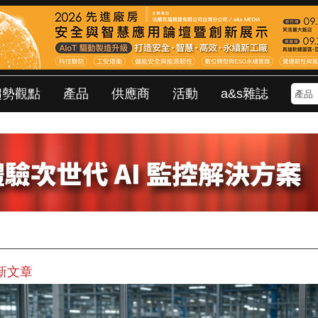
趨勢觀點
產品
供應商
活動
a&s雜誌
新文章