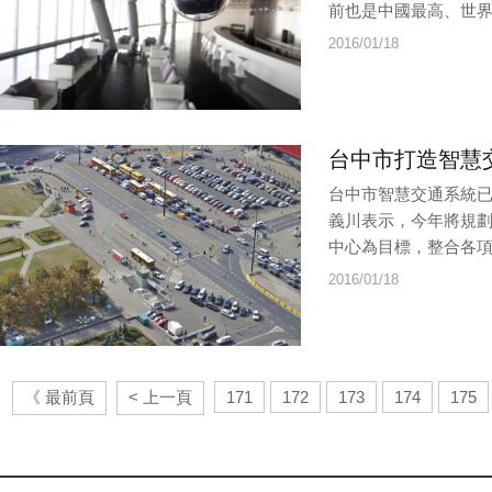
前也是中國最高、世界
2016/01/18
台中市打造智慧
台中市智慧交通系統
義川表示，今年將規
中心為目標，整合各項
2016/01/18
《 最前頁
< 上一頁
171
172
173
174
175