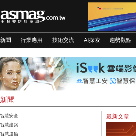
新聞
行業應用
技術交流
AI探索
趨勢觀點
新聞
智慧安全
最新文章
智慧建築
智慧運輸