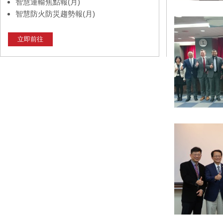
智慧運輸焦點報(月)
智慧防火防災趨勢報(月)
立即前往