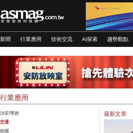
新聞
行業應用
技術交流
AI探索
趨勢觀點
行業應用
治安/警政
最新文章
交通
校園