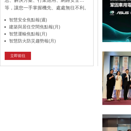
息、解決方案、行業應用、網路安全…
等，讓您一手掌握機先、處處無往不利。
智慧安全焦點報(週)
建築與居住空間焦點報(月)
智慧運輸焦點報(月)
智慧防火防災趨勢報(月)
立即前往