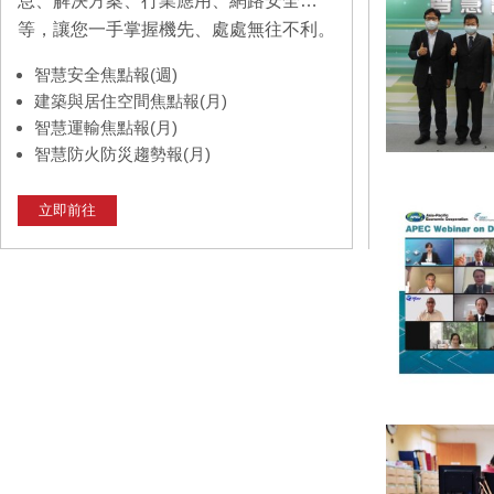
息、解決方案、行業應用、網路安全…
等，讓您一手掌握機先、處處無往不利。
智慧安全焦點報(週)
建築與居住空間焦點報(月)
智慧運輸焦點報(月)
智慧防火防災趨勢報(月)
立即前往