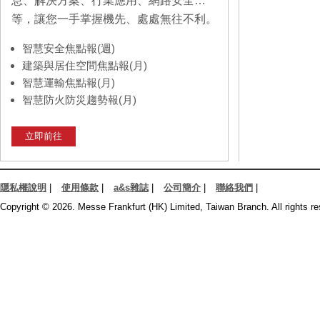
息、解決方案、行業應用、網路安全…
等，讓您一手掌握機先、處處無往不利。
智慧安全焦點報(週)
建築與居住空間焦點報(月)
智慧運輸焦點報(月)
智慧防火防災趨勢報(月)
立即前往
隱私權說明
|
使用條款
|
a&s雜誌
|
公司簡介
|
聯絡我們
|
Copyright © 2026. Messe Frankfurt (HK) Limited, Taiwan Branch. All rights re