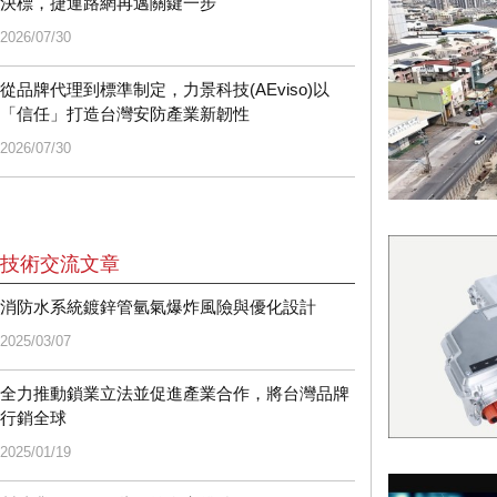
決標，捷運路網再邁關鍵一步
2026/07/30
從品牌代理到標準制定，力景科技(AEviso)以
「信任」打造台灣安防產業新韌性
2026/07/30
技術交流文章
消防水系統鍍鋅管氫氣爆炸風險與優化設計
2025/03/07
全力推動鎖業立法並促進產業合作，將台灣品牌
行銷全球
2025/01/19