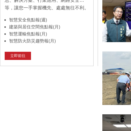
息、解決方案、行業應用、網路安全…
等，讓您一手掌握機先、處處無往不利。
智慧安全焦點報(週)
建築與居住空間焦點報(月)
智慧運輸焦點報(月)
智慧防火防災趨勢報(月)
立即前往