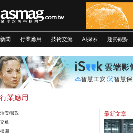
新聞
行業應用
技術交流
AI探索
趨勢觀點
行業應用
治安/警政
最新文章
交通
校園