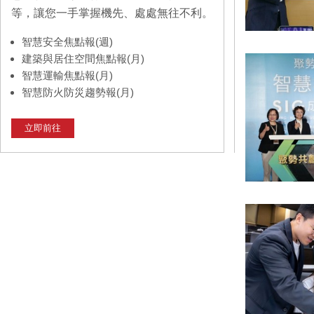
等，讓您一手掌握機先、處處無往不利。
智慧安全焦點報(週)
建築與居住空間焦點報(月)
智慧運輸焦點報(月)
智慧防火防災趨勢報(月)
立即前往