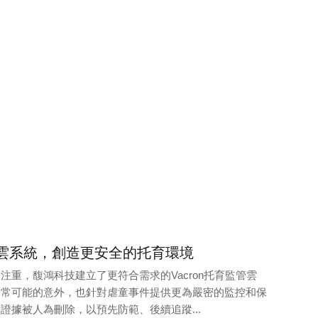
監管雲系統，創造更安全的托育環境
注重，馥鴻科技建立了更符合需求的Vacron托育監管雲
日常可能的意外，也針對虐童事件提供更為嚴密的監控和保
證據被人為刪除，以預先防範、後續追蹤...