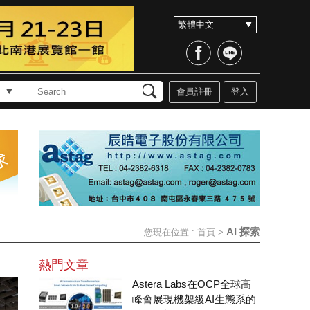
會員註冊
登入
AI 探索
您現在位置 :
首頁
>
熱門文章
Astera Labs在OCP全球高
峰會展現機架級AI生態系的