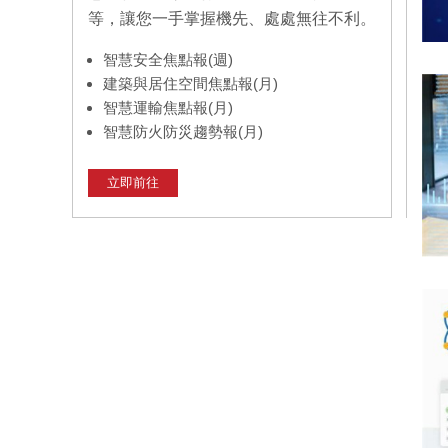
等，讓您一手掌握機先、處處無往不利。
智慧安全焦點報(週)
建築與居住空間焦點報(月)
智慧運輸焦點報(月)
智慧防火防災趨勢報(月)
立即前往