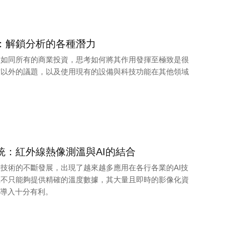
：解鎖分析的各種潛力
，如同所有的商業投資，思考如何將其作用發揮至極致是很
防以外的議題，以及使用現有的設備與科技功能在其他領域
統：紅外線熱像測溫與AI的結合
技術的不斷發展，出現了越來越多應用在各行各業的AI技
溫不只能夠提供精確的溫度數據，其大量且即時的影像化資
的導入十分有利。