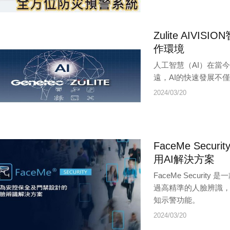
Zulite AI
作環境
人工智慧（AI）在當
遠，AI的快速發展不
2024/03/20
FaceMe Se
用AI解決方案
FaceMe Secur
過高精準的人臉辨識
知示警功能。
2024/03/20