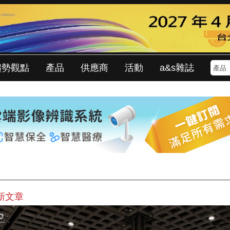
趨勢觀點
產品
供應商
活動
a&s雜誌
新文章