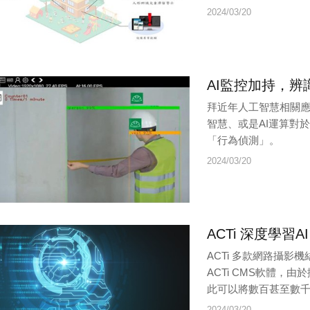
2024/03/20
AI監控加持，
拜近年人工智慧相關
智慧、或是AI運算對
「行為偵測」。
2024/03/20
ACTi 深度學習A
ACTi 多款網路攝影機
ACTi CMS軟體，
此可以將數百甚至數千個
2024/03/20