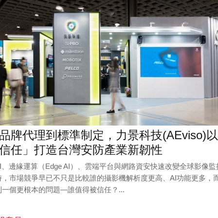
品牌代理到標準制定，力景科技(AEviso)以
信任」打造台灣安防產業新韌性
AI、邊緣運算（Edge AI）、雲端平台與網路資安快速改變全球影像監
時，市場競爭早已不只是比較誰的攝影機解析度更高、AI功能更多，
到一個更根本的問題—誰值得被信任？...