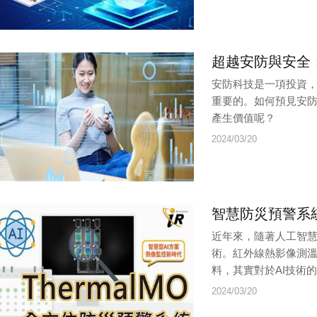
超越安防與安全
安防科技是一項投資
重要的。如何預見安
產生價值呢？
2024/03/20
智慧防災預警系
近年來，隨著人工智慧
術。紅外線熱影像測
料，其實對於AI技術
2024/03/20