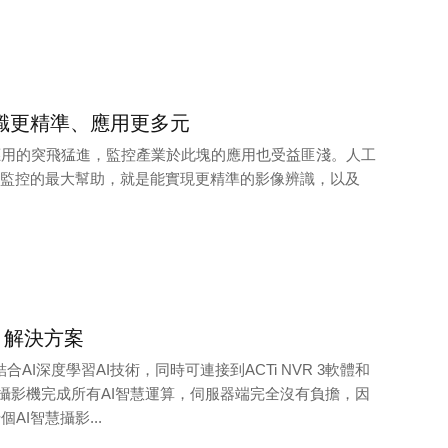
辨識更精準、應用更多元
應用的突飛猛進，監控產業於此塊的應用也受益匪淺。人工
於監控的最大幫助，就是能實現更精準的影像辨識，以及
I 解決方案
結合AI深度學習AI技術，同時可連接到ACTi NVR 3軟體和
由於攝影機完成所有AI智慧運算，伺服器端完全沒有負擔，因
AI智慧攝影...