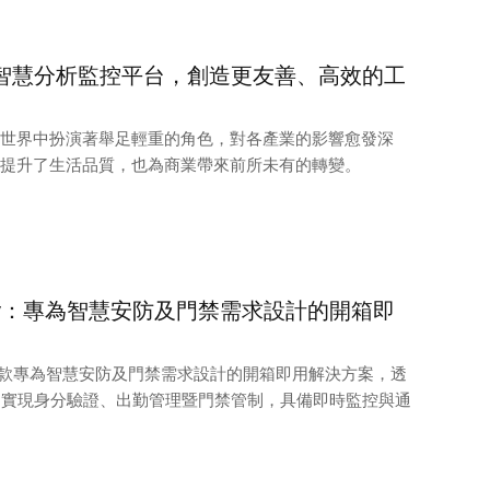
VISION智慧分析監控平台，創造更友善、高效的工
今世界中扮演著舉足輕重的角色，對各產業的影響愈發深
僅提升了生活品質，也為商業帶來前所未有的轉變。
curity：專為智慧安防及門禁需求設計的開箱即
ity 是一款專為智慧安防及門禁需求設計的開箱即用解決方案，透
，實現身分驗證、出勤管理暨門禁管制，具備即時監控與通