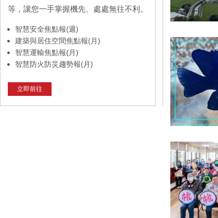
等，讓您一手掌握機先、處處無往不利。
智慧安全焦點報(週)
建築與居住空間焦點報(月)
智慧運輸焦點報(月)
智慧防火防災趨勢報(月)
立即前往