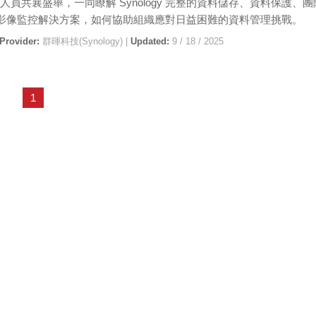
T 人員共襄盛舉，一同瞭解 Synology 完整的資料儲存、資料保護、
影像監控解決方案，如何協助組織應對日益困難的資料管理挑戰。
 Provider:
群暉科技(Synology) |
Updated:
9 / 18 / 2025
1