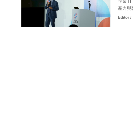
企業 I
產力與
Editor /