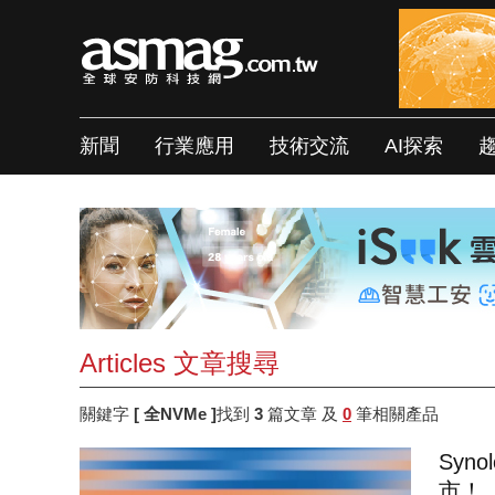
新聞
行業應用
技術交流
AI探索
Articles 文章搜尋
關鍵字
[ 全NVMe ]
找到
3
篇文章 及
0
筆相關產品
Syn
市！