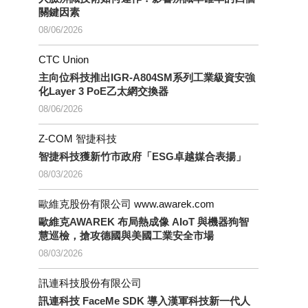
關鍵因素
08/06/2026
CTC Union
主向位科技推出IGR-A804SM系列工業級資安強
化Layer 3 PoE乙太網交換器
08/06/2026
Z-COM 智捷科技
智捷科技獲新竹市政府「ESG卓越媒合表揚」
08/03/2026
歐維克股份有限公司 www.awarek.com
歐維克AWAREK 布局熱成像 AIoT 與機器狗智
慧巡檢，搶攻德國與美國工業安全市場
08/03/2026
訊連科技股份有限公司
訊連科技 FaceMe SDK 導入漢軍科技新一代人