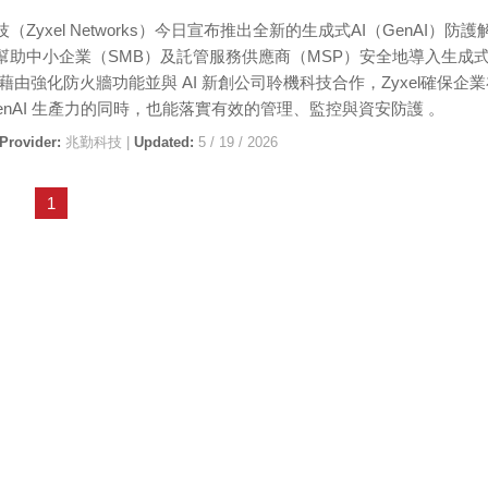
（Zyxel Networks）今日宣布推出全新的生成式AI（GenAI）防護
幫助中小企業（SMB）及託管服務供應商（MSP）安全地導入生成式 
。藉由強化防火牆功能並與 AI 新創公司聆機科技合作，Zyxel確保企
GenAI 生產力的同時，也能落實有效的管理、監控與資安防護 。
 Provider:
兆勤科技 |
Updated:
5 / 19 / 2026
1