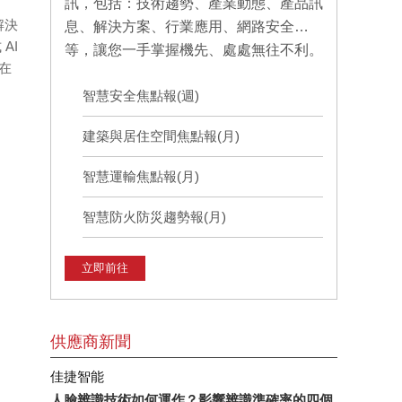
訊，包括：技術趨勢、產業動態、產品訊
解決
息、解決方案、行業應用、網路安全…
AI
等，讓您一手掌握機先、處處無往不利。
業在
智慧安全焦點報(週)
建築與居住空間焦點報(月)
智慧運輸焦點報(月)
智慧防火防災趨勢報(月)
立即前往
供應商新聞
佳捷智能
人臉辨識技術如何運作？影響辨識準確率的四個