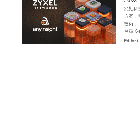
兆勤科技
方案，
技術 
發揮 
Editor /