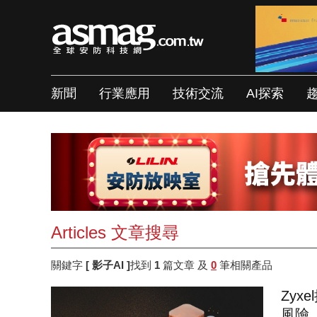
新聞
行業應用
技術交流
AI探索
Articles 文章搜尋
關鍵字
[ 影子AI ]
找到
1
篇文章 及
0
筆相關產品
Zyx
風險