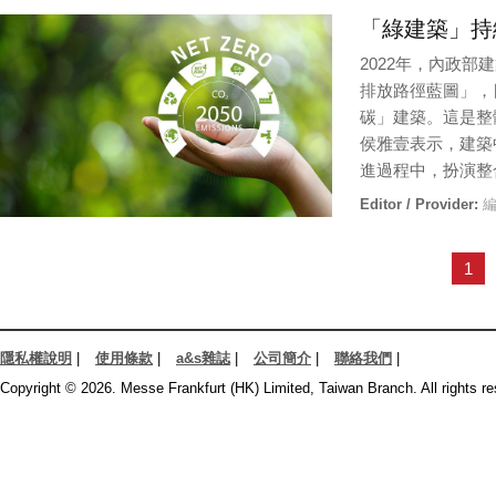
Editor / Provider:
編
「綠建築」持
2022年，內政
排放路徑藍圖」，目
碳」建築。這是整
侯雅壹表示，建築
進過程中，扮演整
Editor / Provider:
編
1
隱私權說明
|
使用條款
|
a&s雜誌
|
公司簡介
|
聯絡我們
|
Copyright © 2026. Messe Frankfurt (HK) Limited, Taiwan Branch. All rights re