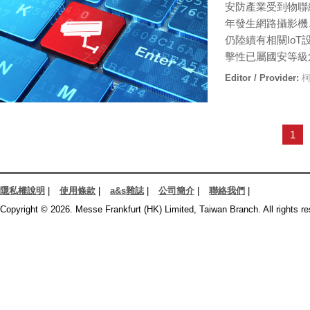
安防產業受到物聯
年發生網路攝影機、
仍陸續有相關Io
擊性已屬國安等級
Editor / Provider:
柯
1
隱私權說明
|
使用條款
|
a&s雜誌
|
公司簡介
|
聯絡我們
|
Copyright © 2026. Messe Frankfurt (HK) Limited, Taiwan Branch. All rights re