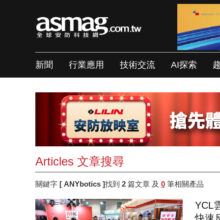
新聞
行業應用
技術交流
AI探索
Articles 文章搜尋
關鍵字
[ ANYbotics ]
找到
2
篇文章 及
0
筆相關產品
YCL
快速