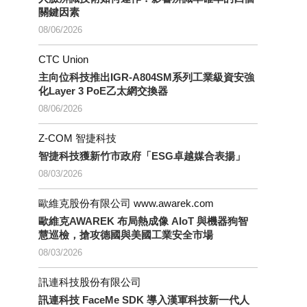
關鍵因素
08/06/2026
CTC Union
主向位科技推出IGR-A804SM系列工業級資安強
化Layer 3 PoE乙太網交換器
08/06/2026
Z-COM 智捷科技
智捷科技獲新竹市政府「ESG卓越媒合表揚」
08/03/2026
歐維克股份有限公司 www.awarek.com
歐維克AWAREK 布局熱成像 AIoT 與機器狗智
慧巡檢，搶攻德國與美國工業安全市場
08/03/2026
訊連科技股份有限公司
訊連科技 FaceMe SDK 導入漢軍科技新一代人