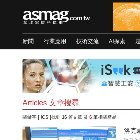
新聞
行業應用
技術交流
AI探索
Articles 文章搜尋
關鍵字
[ ICS ]
找到
16
篇文章 及
6
筆相關產品
洛克