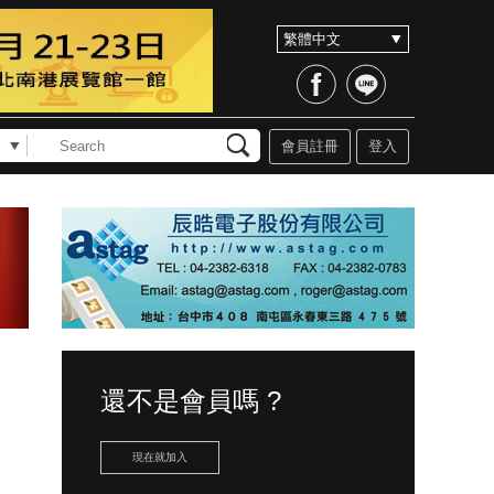
會員註冊
登入
還不是會員嗎 ?
現在就加入