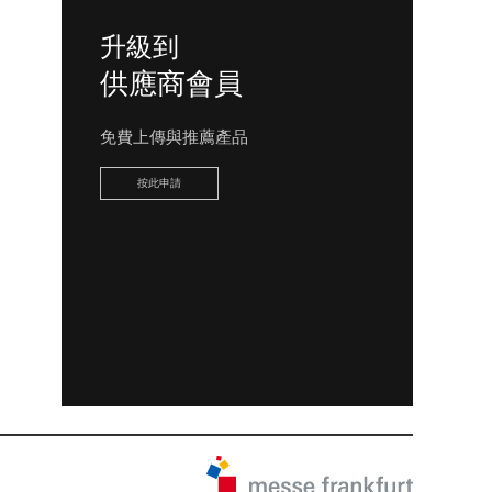
升級到
供應商會員
免費上傳與推薦產品
按此申請