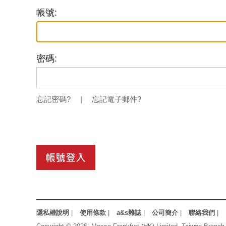
帳號:
密碼:
忘記密碼?
|
忘記電子郵件?
隱私權說明
|
使用條款
|
a&s雜誌
|
公司簡介
|
聯絡我們
|