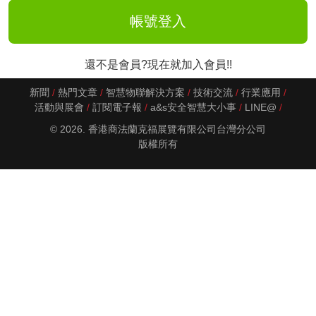
還不是會員?現在就加入會員!!
新聞
熱門文章
智慧物聯解決方案
技術交流
行業應用
活動與展會
訂閱電子報
a&s安全智慧大小事
LINE@
© 2026. 香港商法蘭克福展覽有限公司台灣分公司
版權所有