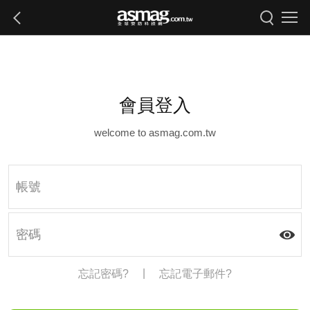
會員登入
welcome to asmag.com.tw
|
忘記密碼?
忘記電子郵件?