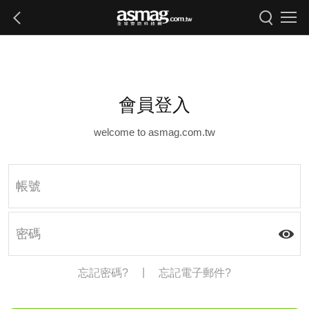
會員登入
welcome to asmag.com.tw
|
忘記密碼?
忘記電子郵件?