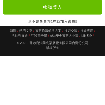
還不是會員?現在就加入會員!!
新聞
熱門文章
智慧物聯解決方案
技術交流
行業應用
活動與展會
訂閱電子報
a&s安全智慧大小事
LINE@
© 2026. 香港商法蘭克福展覽有限公司台灣分公司
版權所有