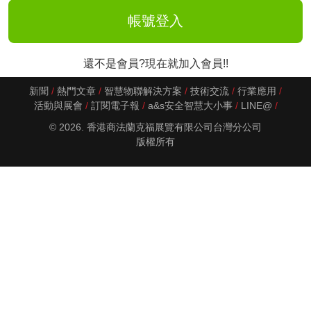
還不是會員?現在就加入會員!!
新聞
熱門文章
智慧物聯解決方案
技術交流
行業應用
活動與展會
訂閱電子報
a&s安全智慧大小事
LINE@
© 2026. 香港商法蘭克福展覽有限公司台灣分公司
版權所有