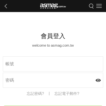
會員登入
welcome to asmag.com.tw
|
忘記密碼?
忘記電子郵件?