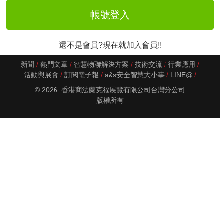
還不是會員?現在就加入會員!!
新聞
熱門文章
智慧物聯解決方案
技術交流
行業應用
活動與展會
訂閱電子報
a&s安全智慧大小事
LINE@
© 2026. 香港商法蘭克福展覽有限公司台灣分公司
版權所有