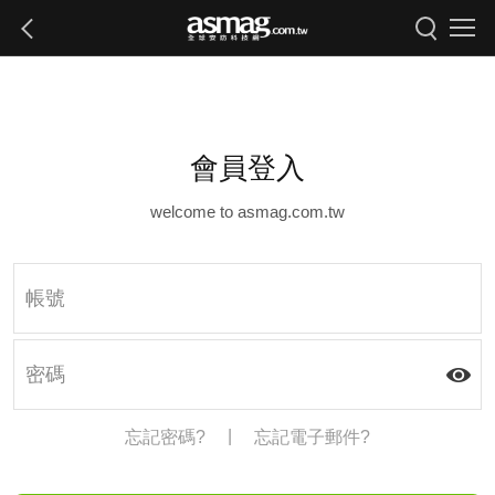
會員登入
welcome to asmag.com.tw
|
忘記密碼?
忘記電子郵件?