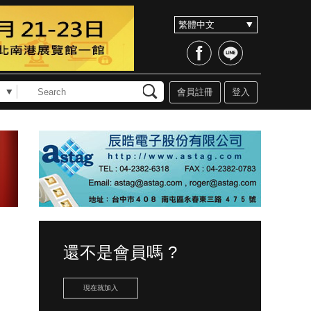
會員註冊
登入
還不是會員嗎 ?
現在就加入