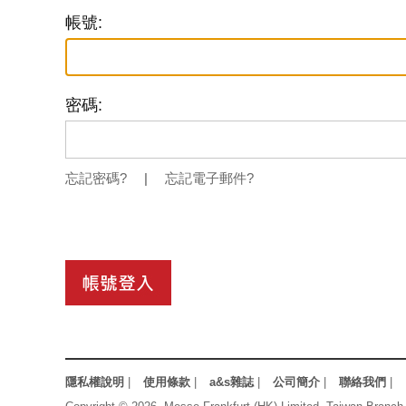
帳號:
密碼:
忘記密碼?
|
忘記電子郵件?
隱私權說明
|
使用條款
|
a&s雜誌
|
公司簡介
|
聯絡我們
|