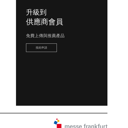
升級到
供應商會員
免費上傳與推薦產品
按此申請