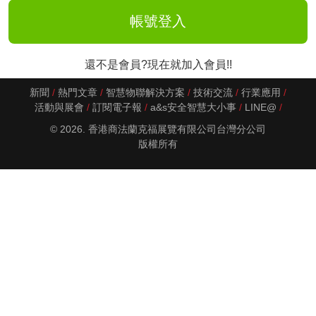
還不是會員?現在就加入會員!!
新聞
熱門文章
智慧物聯解決方案
技術交流
行業應用
活動與展會
訂閱電子報
a&s安全智慧大小事
LINE@
© 2026. 香港商法蘭克福展覽有限公司台灣分公司
版權所有