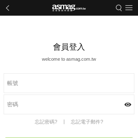
會員登入
welcome to asmag.com.tw
|
忘記密碼?
忘記電子郵件?