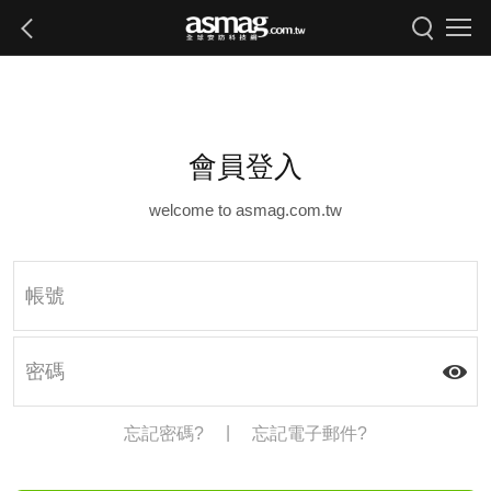
會員登入
welcome to asmag.com.tw
|
忘記密碼?
忘記電子郵件?