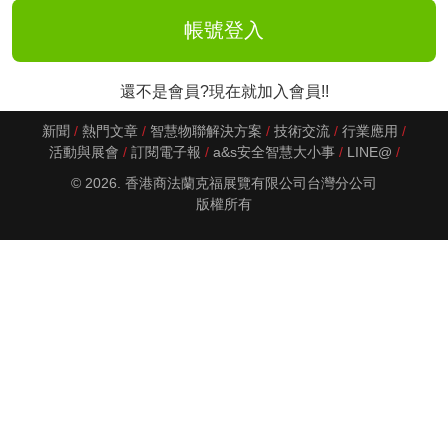
還不是會員?現在就加入會員!!
新聞
熱門文章
智慧物聯解決方案
技術交流
行業應用
活動與展會
訂閱電子報
a&s安全智慧大小事
LINE@
© 2026. 香港商法蘭克福展覽有限公司台灣分公司
版權所有