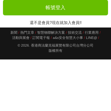
還不是會員?現在就加入會員!!
新聞
熱門文章
智慧物聯解決方案
技術交流
行業應用
活動與展會
訂閱電子報
a&s安全智慧大小事
LINE@
© 2026. 香港商法蘭克福展覽有限公司台灣分公司
版權所有