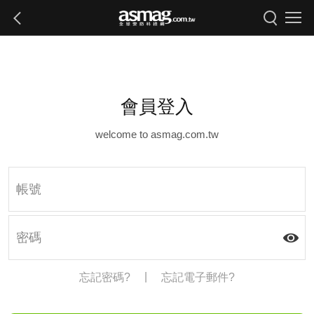
會員登入
welcome to asmag.com.tw
|
忘記密碼?
忘記電子郵件?