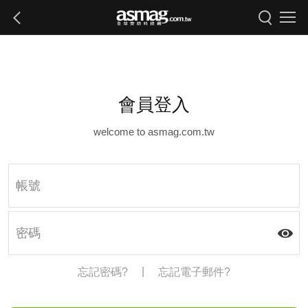
會員登入
welcome to asmag.com.tw
|
忘記密碼?
忘記電子郵件?