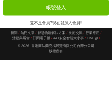
還不是會員?現在就加入會員!!
新聞
熱門文章
智慧物聯解決方案
技術交流
行業應用
活動與展會
訂閱電子報
a&s安全智慧大小事
LINE@
© 2026. 香港商法蘭克福展覽有限公司台灣分公司
版權所有