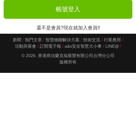
還不是會員?現在就加入會員!!
新聞
熱門文章
智慧物聯解決方案
技術交流
行業應用
活動與展會
訂閱電子報
a&s安全智慧大小事
LINE@
© 2026. 香港商法蘭克福展覽有限公司台灣分公司
版權所有