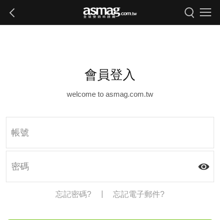
會員登入
welcome to asmag.com.tw
|
忘記密碼?
忘記電子郵件?