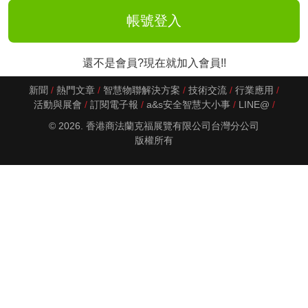
還不是會員?現在就加入會員!!
新聞
熱門文章
智慧物聯解決方案
技術交流
行業應用
活動與展會
訂閱電子報
a&s安全智慧大小事
LINE@
© 2026. 香港商法蘭克福展覽有限公司台灣分公司
版權所有