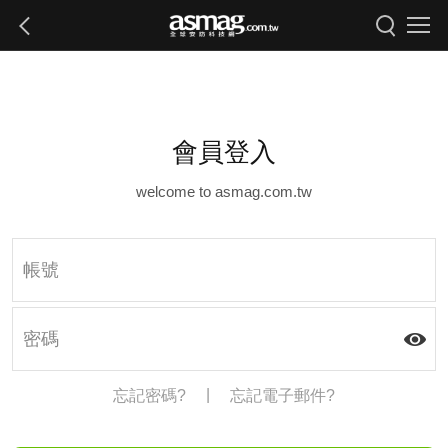
會員登入
welcome to asmag.com.tw
|
忘記密碼?
忘記電子郵件?