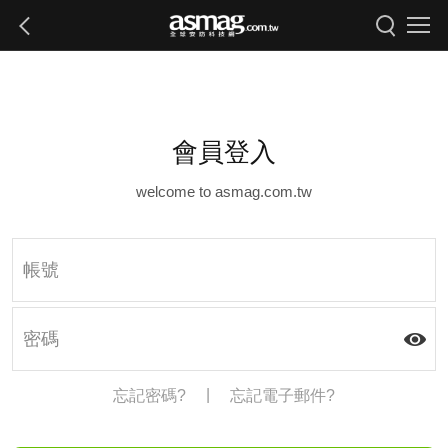
會員登入
welcome to asmag.com.tw
|
忘記密碼?
忘記電子郵件?