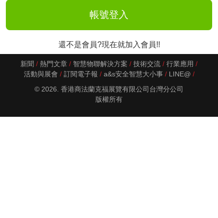
還不是會員?現在就加入會員!!
新聞
熱門文章
智慧物聯解決方案
技術交流
行業應用
活動與展會
訂閱電子報
a&s安全智慧大小事
LINE@
© 2026. 香港商法蘭克福展覽有限公司台灣分公司
版權所有