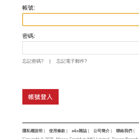
帳號:
密碼:
忘記密碼?
|
忘記電子郵件?
隱私權說明
|
使用條款
|
a&s雜誌
|
公司簡介
|
聯絡我們
|