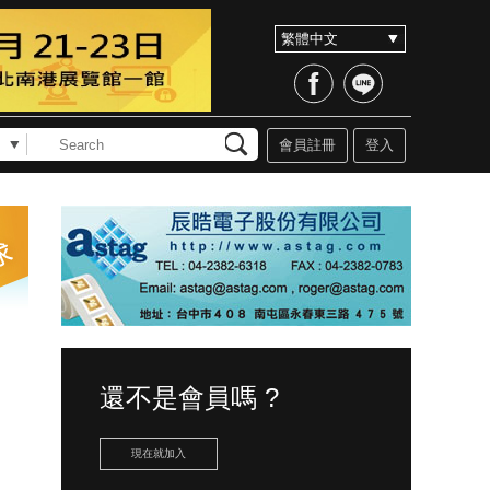
會員註冊
登入
還不是會員嗎 ?
現在就加入