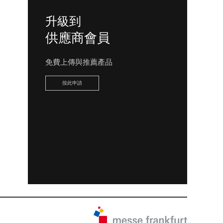
升級到
供應商會員
免費上傳與推薦產品
按此申請