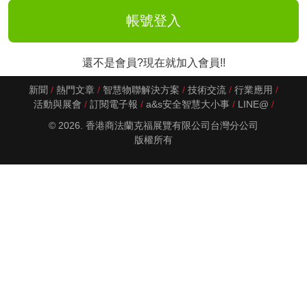
還不是會員?現在就加入會員!!
新聞
熱門文章
智慧物聯解決方案
技術交流
行業應用
活動與展會
訂閱電子報
a&s安全智慧大小事
LINE@
© 2026. 香港商法蘭克福展覽有限公司台灣分公司
版權所有