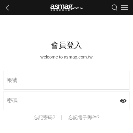
會員登入
welcome to asmag.com.tw
|
忘記密碼?
忘記電子郵件?