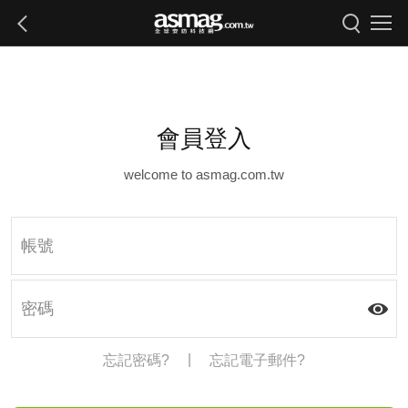
會員登入
welcome to asmag.com.tw
|
忘記密碼?
忘記電子郵件?