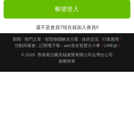
還不是會員?現在就加入會員!!
新聞
熱門文章
智慧物聯解決方案
技術交流
行業應用
活動與展會
訂閱電子報
a&s安全智慧大小事
LINE@
© 2026. 香港商法蘭克福展覽有限公司台灣分公司
版權所有