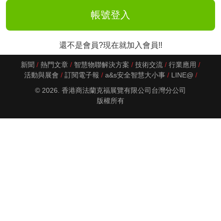
還不是會員?現在就加入會員!!
新聞
熱門文章
智慧物聯解決方案
技術交流
行業應用
活動與展會
訂閱電子報
a&s安全智慧大小事
LINE@
© 2026. 香港商法蘭克福展覽有限公司台灣分公司
版權所有