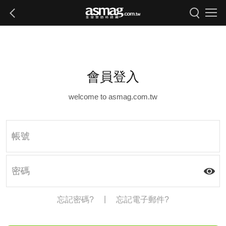
會員登入
welcome to asmag.com.tw
|
忘記密碼?
忘記電子郵件?