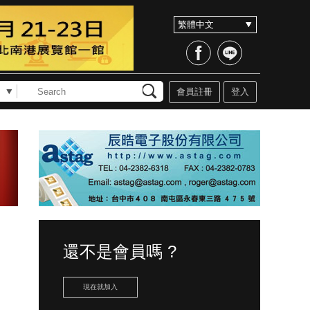
會員註冊
登入
還不是會員嗎 ?
現在就加入