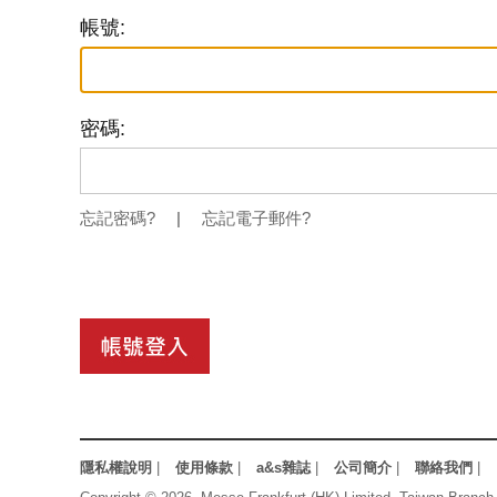
帳號:
密碼:
忘記密碼?
|
忘記電子郵件?
隱私權說明
|
使用條款
|
a&s雜誌
|
公司簡介
|
聯絡我們
|