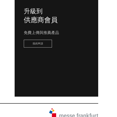
升級到
供應商會員
免費上傳與推薦產品
按此申請