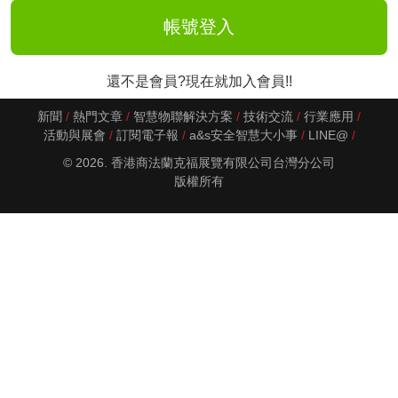
還不是會員?現在就加入會員!!
新聞
熱門文章
智慧物聯解決方案
技術交流
行業應用
活動與展會
訂閱電子報
a&s安全智慧大小事
LINE@
© 2026. 香港商法蘭克福展覽有限公司台灣分公司
版權所有