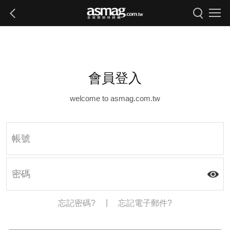
會員登入
welcome to asmag.com.tw
|
忘記密碼?
忘記電子郵件?