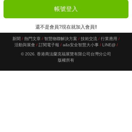
還不是會員?現在就加入會員!!
新聞
熱門文章
智慧物聯解決方案
技術交流
行業應用
活動與展會
訂閱電子報
a&s安全智慧大小事
LINE@
© 2026. 香港商法蘭克福展覽有限公司台灣分公司
版權所有