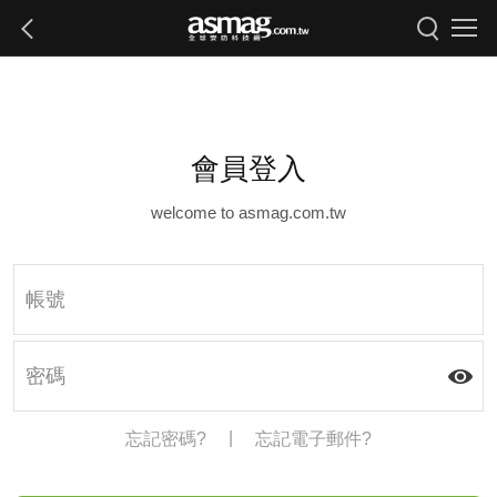
會員登入
welcome to asmag.com.tw
|
忘記密碼?
忘記電子郵件?