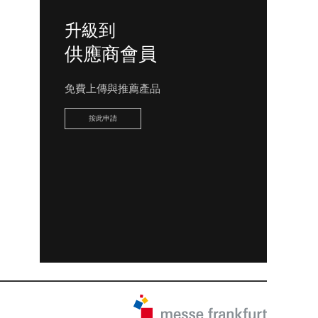
升級到
供應商會員
免費上傳與推薦產品
按此申請