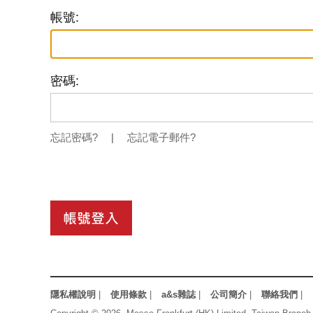
帳號:
密碼:
忘記密碼?
|
忘記電子郵件?
隱私權說明
|
使用條款
|
a&s雜誌
|
公司簡介
|
聯絡我們
|