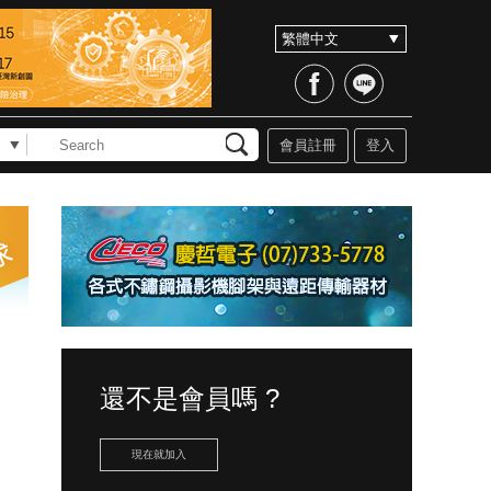
會員註冊
登入
還不是會員嗎 ?
現在就加入