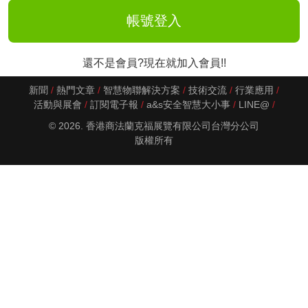
還不是會員?現在就加入會員!!
新聞
熱門文章
智慧物聯解決方案
技術交流
行業應用
活動與展會
訂閱電子報
a&s安全智慧大小事
LINE@
© 2026. 香港商法蘭克福展覽有限公司台灣分公司
版權所有