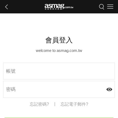
會員登入
welcome to asmag.com.tw
|
忘記密碼?
忘記電子郵件?