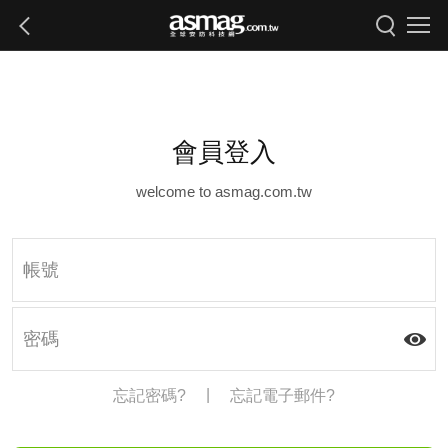
會員登入
welcome to asmag.com.tw
|
忘記密碼?
忘記電子郵件?