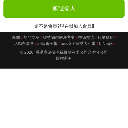
還不是會員?現在就加入會員!!
新聞
熱門文章
智慧物聯解決方案
技術交流
行業應用
活動與展會
訂閱電子報
a&s安全智慧大小事
LINE@
© 2026. 香港商法蘭克福展覽有限公司台灣分公司
版權所有