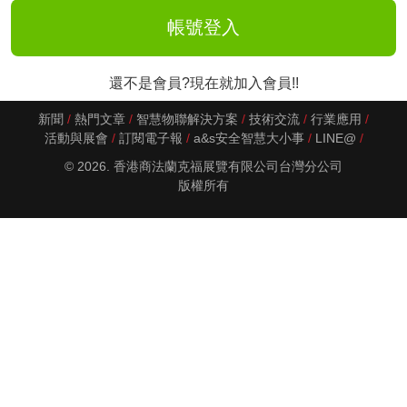
還不是會員?現在就加入會員!!
新聞
熱門文章
智慧物聯解決方案
技術交流
行業應用
活動與展會
訂閱電子報
a&s安全智慧大小事
LINE@
© 2026. 香港商法蘭克福展覽有限公司台灣分公司
版權所有