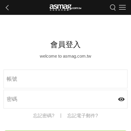
會員登入
welcome to asmag.com.tw
|
忘記密碼?
忘記電子郵件?