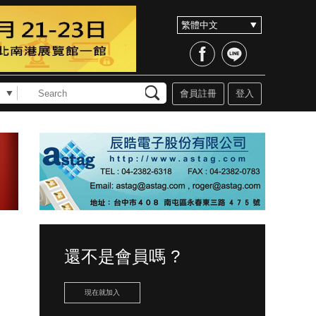
會員註冊
登入
還不是會員嗎 ?
現在就加入