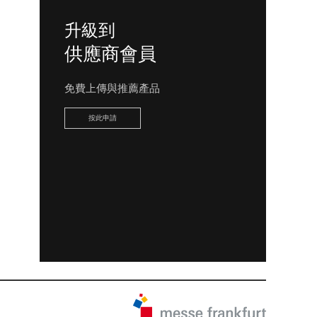
升級到
供應商會員
免費上傳與推薦產品
按此申請