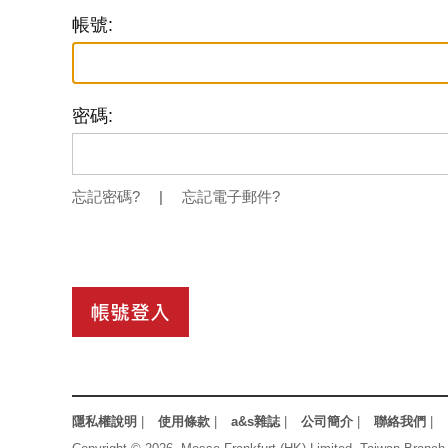
帳號:
密碼:
忘記密碼?
|
忘記電子郵件?
隱私權說明
|
使用條款
|
a&s雜誌
|
公司簡介
|
聯絡我們
|