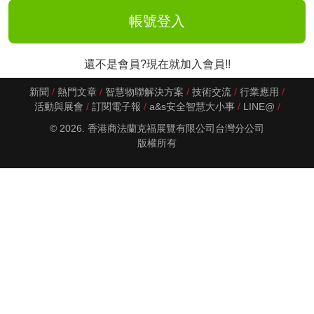
還不是會員?現在就加入會員!!
新聞
熱門文章
智慧物聯解決方案
技術交流
行業應用
活動與展會
訂閱電子報
a&s安全智慧大小事
LINE@
© 2026. 香港商法蘭克福展覽有限公司台灣分公司
版權所有