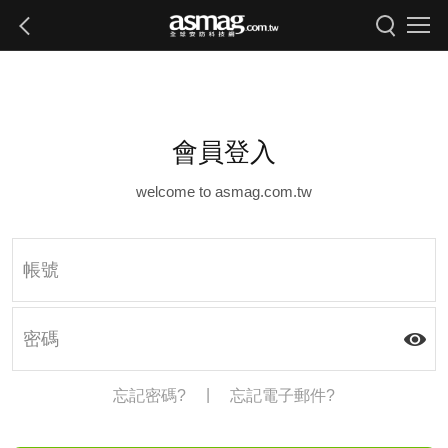
會員登入
welcome to asmag.com.tw
|
忘記密碼?
忘記電子郵件?