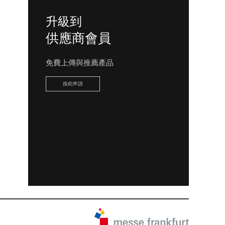
升級到
供應商會員
免費上傳與推薦產品
按此申請