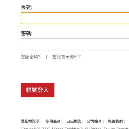
帳號:
密碼:
忘記密碼?
|
忘記電子郵件?
隱私權說明
|
使用條款
|
a&s雜誌
|
公司簡介
|
聯絡我們
|