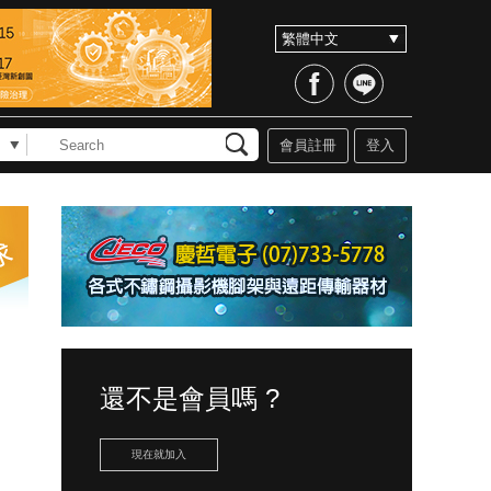
會員註冊
登入
還不是會員嗎 ?
現在就加入