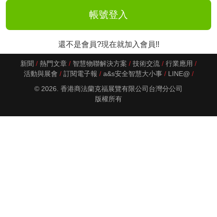
還不是會員?現在就加入會員!!
新聞
熱門文章
智慧物聯解決方案
技術交流
行業應用
活動與展會
訂閱電子報
a&s安全智慧大小事
LINE@
© 2026. 香港商法蘭克福展覽有限公司台灣分公司
版權所有