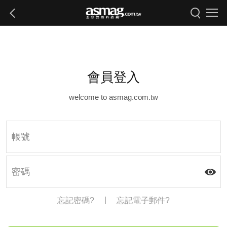
會員登入
welcome to asmag.com.tw
|
忘記密碼?
忘記電子郵件?