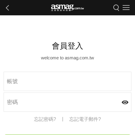
會員登入
welcome to asmag.com.tw
|
忘記密碼?
忘記電子郵件?