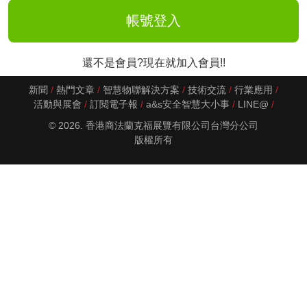
還不是會員?現在就加入會員!!
新聞
熱門文章
智慧物聯解決方案
技術交流
行業應用
活動與展會
訂閱電子報
a&s安全智慧大小事
LINE@
© 2026. 香港商法蘭克福展覽有限公司台灣分公司
版權所有