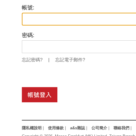
帳號:
密碼:
忘記密碼?
|
忘記電子郵件?
隱私權說明
|
使用條款
|
a&s雜誌
|
公司簡介
|
聯絡我們
|