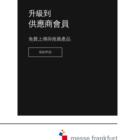
升級到
供應商會員
免費上傳與推薦產品
按此申請