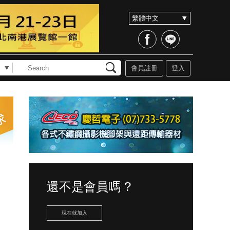
會員註冊
登入
還不是會員嗎 ?
現在就加入