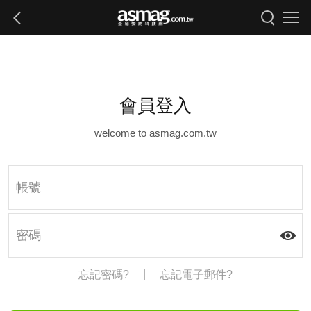
會員登入
welcome to asmag.com.tw
|
忘記密碼?
忘記電子郵件?