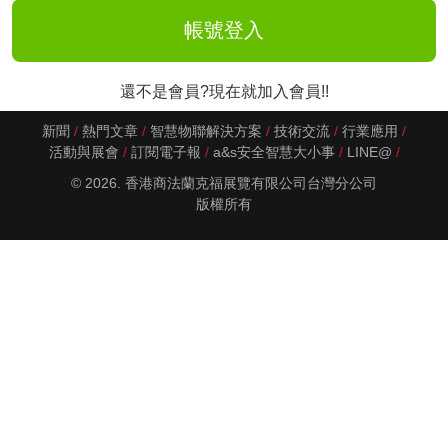
還不是會員?現在就加入會員!!
新聞
熱門文章
智慧物聯解決方案
技術交流
行業應用
活動與展會
訂閱電子報
a&s安全智慧大小事
LINE@
© 2026. 香港商法蘭克福展覽有限公司台灣分公司
版權所有