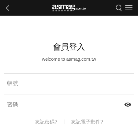
會員登入
welcome to asmag.com.tw
|
忘記密碼?
忘記電子郵件?