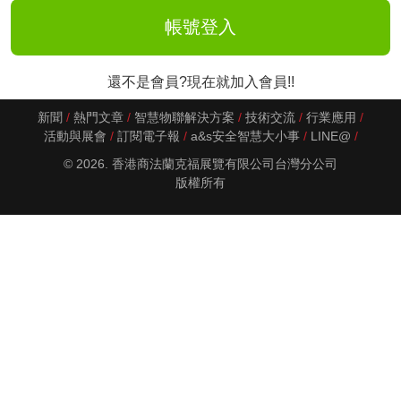
還不是會員?現在就加入會員!!
新聞
熱門文章
智慧物聯解決方案
技術交流
行業應用
活動與展會
訂閱電子報
a&s安全智慧大小事
LINE@
© 2026. 香港商法蘭克福展覽有限公司台灣分公司
版權所有