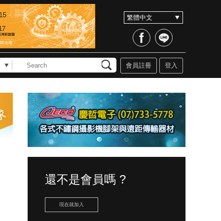
會員註冊
登入
還不是會員嗎 ?
現在就加入