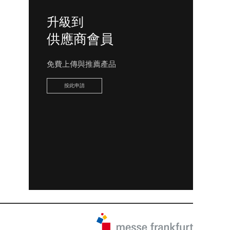
升級到
供應商會員
免費上傳與推薦產品
按此申請