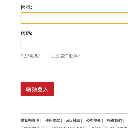
帳號:
密碼:
忘記密碼?
|
忘記電子郵件?
隱私權說明
|
使用條款
|
a&s雜誌
|
公司簡介
|
聯絡我們
|