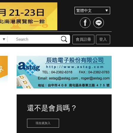
會員註冊
登入
還不是會員嗎 ?
現在就加入