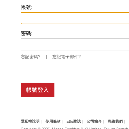
帳號:
密碼:
忘記密碼?
|
忘記電子郵件?
隱私權說明
|
使用條款
|
a&s雜誌
|
公司簡介
|
聯絡我們
|