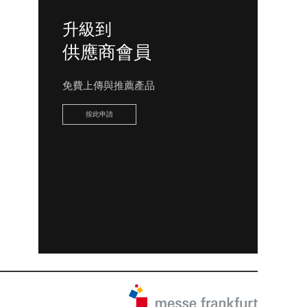
升級到
供應商會員
免費上傳與推薦產品
按此申請